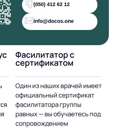
(050) 412 62 12
info@docos.one
ус
Фасилитатор с
сертификатом
Один из наших врачей имеет
ь
официальный сертификат
фасилитатора группы
тся
равных — вы обучаетесь под
ля
сопровождением