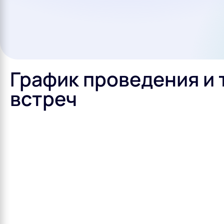
График проведения и
встреч