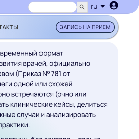
SEARCH BUTTON
Search
ru
uk
for:
ТАКТЫ
ЗАПИСЬ НА ПРИЕМ
современный формат
звития врачей, официально
вом (Приказ № 781 от
леги одной или схожей
но встречаются (очно или
ать клинические кейсы, делиться
жные случаи и анализировать
практики.