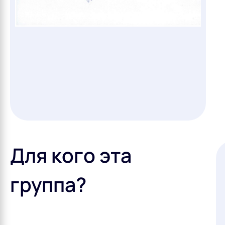
Для кого эта
группа?