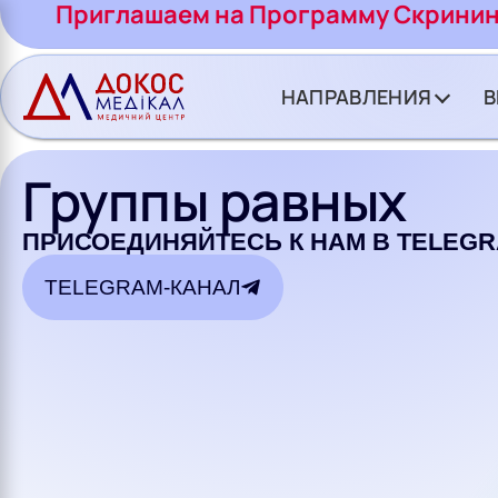
CH BUTTON
Приглашаем на Программу Скринин
НАПРАВЛЕНИЯ
В
Группы равных
ПРИСОЕДИНЯЙТЕСЬ К НАМ В TELEG
TELEGRAM-КАНАЛ