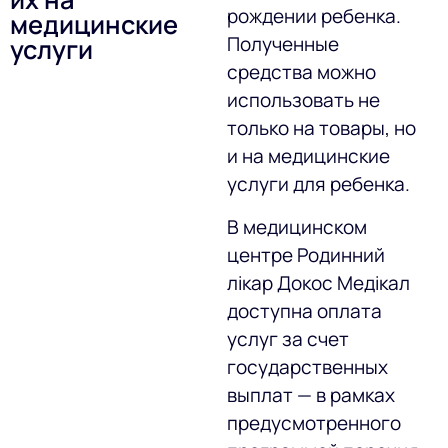
рождении ребенка.
медицинские
Полученные
услуги
средства можно
использовать не
только на товары, но
и на медицинские
услуги для ребенка.
В медицинском
центре Родинний
лікар Докос Медікал
доступна оплата
услуг за счет
государственных
выплат — в рамках
предусмотренного