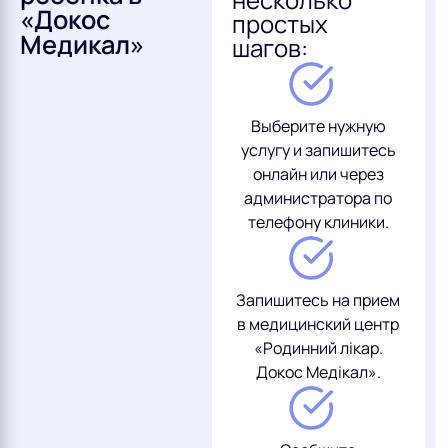
«Докос
простых
Медикал»
шагов:
Выберите нужную
услугу и запишитесь
онлайн или через
администратора по
телефону клиники.
Запишитесь на прием
в медицинский центр
«Родинний лікар.
Докос Медікал».