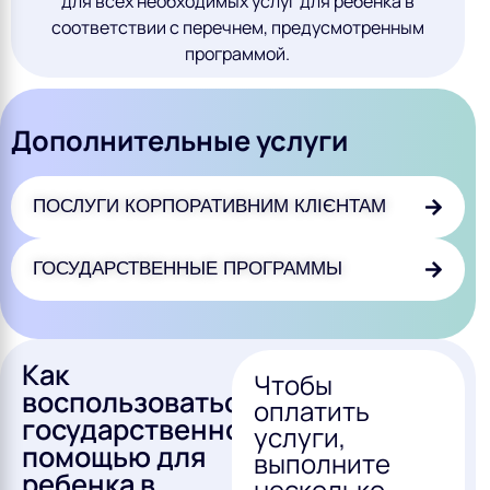
для всех необходимых услуг для ребенка в
соответствии с перечнем, предусмотренным
программой.
Дополнительные услуги
ПОСЛУГИ КОРПОРАТИВНИМ КЛІЄНТАМ
ГОСУДАРСТВЕННЫЕ ПРОГРАММЫ
Как
Чтобы
воспользоваться
оплатить
государственной
услуги,
помощью для
выполните
ребенка в
несколько