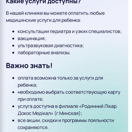
Какие услуги доступны?
В нашей клинике вы можете оплатить любые
медицинские услуги для ребенка:
консультации педиатра и узких специалистов;
вакцинация;
ультразвуковая диагностика;
лабораторные анализы.
Важно знать!
оплата возможна только за услуги для
ребенка;
необходимо выбрать соответствующую карту
при оплате;
услуга доступна в филиале «Родинний Лікар.
Докос Медікал» (г.Минская);
все акции, скидки и программы лояльности
сохраняются.