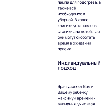
лампа для подогрева, а
также всё
необходимое в
уборной. В холле
клиники установлены
столики для детей, где
они могут скоротать
время в ожидании
приема.
Индивидуальный
подход
Врач уделяет Вам и
Вашему ребенку
максимум времени и
внимания, учитывая