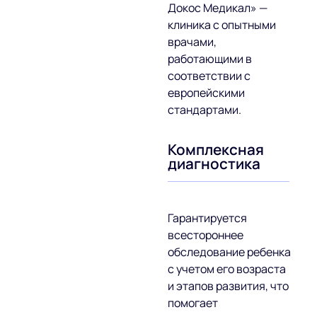
Докос Медикал» —
клиника с опытными
врачами,
работающими в
соответствии с
европейскими
стандартами.
Комплексная
диагностика
Гарантируется
всестороннее
обследование ребенка
с учетом его возраста
и этапов развития, что
помогает