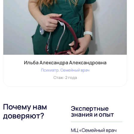
Ильба Александра Александровна
Психиатр, Семейный врач
Стаж: 2 года
Почему нам
Экспертные
знания и опыт
доверяют?
МЦ «Семейный врач