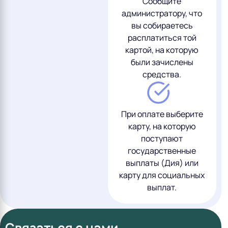
Сообщите
администратору, что
вы собираетесь
расплатиться той
картой, на которую
были зачислены
средства.
При оплате выберите
карту, на которую
поступают
государственные
выплаты (Дия) или
карту для социальных
выплат.
Связаться с нами