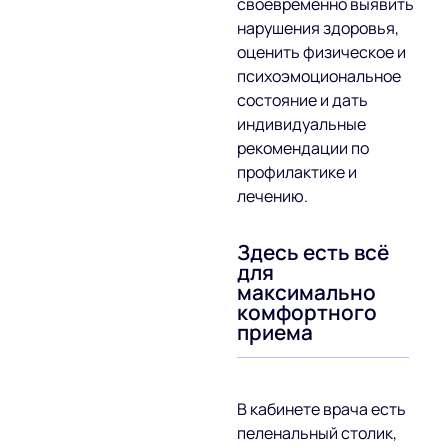
своевременно выявить
нарушения здоровья,
оценить физическое и
психоэмоциональное
состояние и дать
индивидуальные
рекомендации по
профилактике и
лечению.
Здесь есть всё
для
максимально
комфортного
приема
В кабинете врача есть
пеленальный столик,