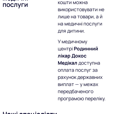
кошти можна
послуги
використовувати не
лише на товари, а й
на медичні послуги
для дитини.
У медичному
центрі
Родинний
лікар Докос
Медікал
доступна
оплата послуг за
рахунок державних
виплат — у межах
передбаченого
програмою переліку.