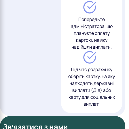
Попередьте
адміністратора, що
плануєте оплату
картою, на яку
надійшли виплати.
Під час розрахунку
оберіть картку, на яку
надходять державні
виплати (Дія) або
карту для соціальних
виплат.
Звʼязатися з нами