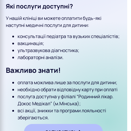
Які послуги доступні?
У нашій клініці ви можете оплатити будь-які
наступні медичні послуги для дитини:
консультації педіатра та вузьких спеціалістів;
вакцинація;
ультразвукова діагностика;
лабораторні аналізи.
Важливо знати!
оплата можлива лише за послуги для дитини;
необхідно обрати відповідну карту при оплаті
послуга доступна у філіалі “Родинний лікар.
Докос Медікал” (м.Мінська);
всі акції, знижки та програми лояльності
зберігаються.