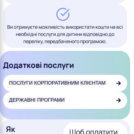
Ви отримуєте можливість використати кошти на всі
необхідні послуги для дитини відповідно до
переліку, передбаченого програмою.
Додаткові послуги
ПОСЛУГИ КОРПОРАТИВНИМ КЛІЄНТАМ
ДЕРЖАВНІ ПРОГРАМИ
Як
Щоб оплатити