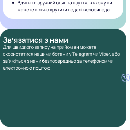
Вдягніть зручний одяг та взуття, в якому ви
можете вільно крутити педалі велосипеда.
Звʼязатися з нами
Для швидкого запису на прийом ви можете
скористатися нашими ботами у Telegram чи Viber, або
зв’яжіться з нами безпосередньо за телефоном чи
електронною поштою.