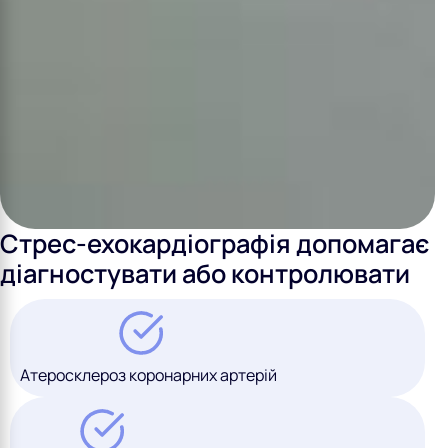
Стрес-ехокардіографія допомагає
діагностувати або контролювати
Атеросклероз коронарних артерій