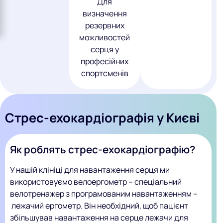
Для
визначення
резервних
можливостей
серця у
професійних
спортсменів
Стрес-ехокардіографія у Києві
Як роблять стрес-ехокардіографію?
У нашій клініці для навантаження серця ми
використовуємо велоергометр – спеціальний
велотренажер з програмованим навантаженням –
лежачий ергометр. Він необхідний, щоб пацієнт
збільшував навантаження на серце лежачи для