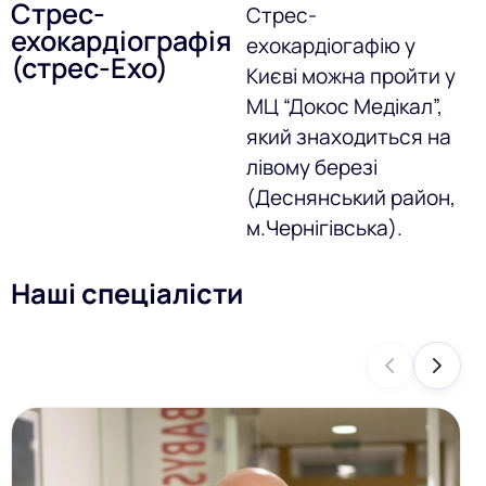
Стрес-
Стрес-
ехокардіографія
ехокардіогафію у
(стрес-Ехо)
Києві можна пройти у
МЦ “Докос Медікал”,
який знаходиться на
лівому березі
(Деснянський район,
м.Чернігівська).
Наші спеціалісти