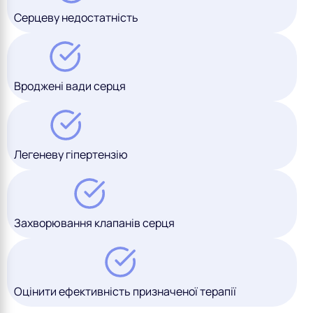
Серцеву недостатність
Вроджені вади серця
Легеневу гіпертензію
Захворювання клапанів серця
Оцінити ефективність призначеної терапії