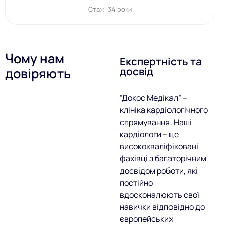
Стаж: 34 роки
Чому нам
Експертність та
досвід
довіряють
”Докос Медікал” –
клініка кардіологічного
спрямування. Наші
кардіологи – це
висококваліфіковані
фахівці з багаторічним
досвідом роботи, які
постійно
вдосконалюють свої
навички відповідно до
європейських