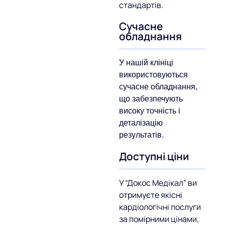
стандартів.
Сучасне
обладнання
У нашій клініці
використовуються
сучасне обладнання,
що забезпечують
високу точність і
деталізацію
результатів.
Доступні ціни
У “Докос Медікал” ви
отримуєте якісні
кардіологічні послуги
за помірними цінами,