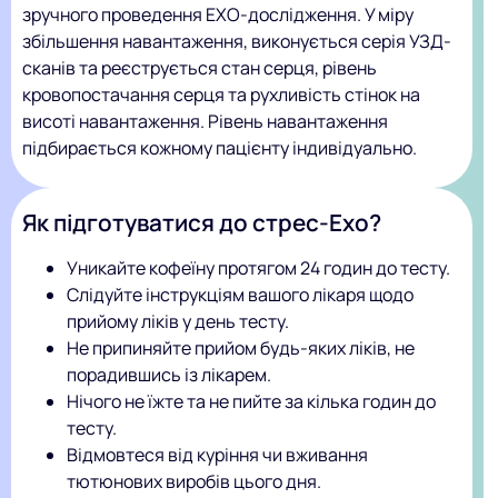
зручного проведення ЕХО-дослідження. У міру
збільшення навантаження, виконується серія УЗД-
сканів та реєструється стан серця, рівень
кровопостачання серця та рухливість стінок на
висоті навантаження. Рівень навантаження
підбирається кожному пацієнту індивідуально.
Як підготуватися до стрес-Ехо?
Уникайте кофеїну протягом 24 годин до тесту.
Слідуйте інструкціям вашого лікаря щодо
прийому ліків у день тесту.
Не припиняйте прийом будь-яких ліків, не
порадившись із лікарем.
Нічого не їжте та не пийте за кілька годин до
тесту.
Відмовтеся від куріння чи вживання
тютюнових виробів цього дня.