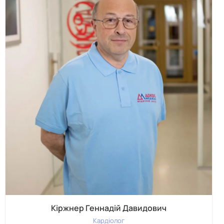
Кіржнер Геннадій Давидович
Кардіолог