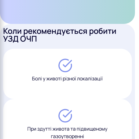
Коли рекомендується робити
УЗД ОЧП
Болі у животі різної локалізації
При здутті живота та підвищеному
газоутворенні