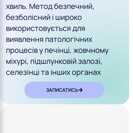
хвиль. Метод безпечний,
безболісний і широко
використовується для
виявлення патологічних
процесів у печінці, жовчному
міхурі, підшлунковій залозі,
селезінці та інших органах
ЗАПИСАТИСЬ