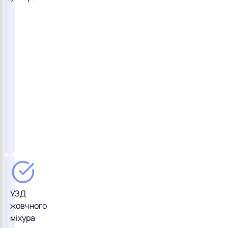
УЗД
жовчного
міхура