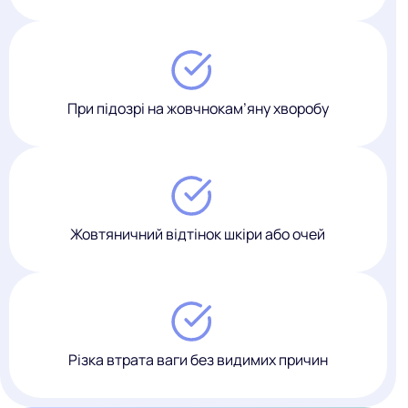
При підозрі на жовчнокам’яну хворобу
Жовтяничний відтінок шкіри або очей
Різка втрата ваги без видимих причин