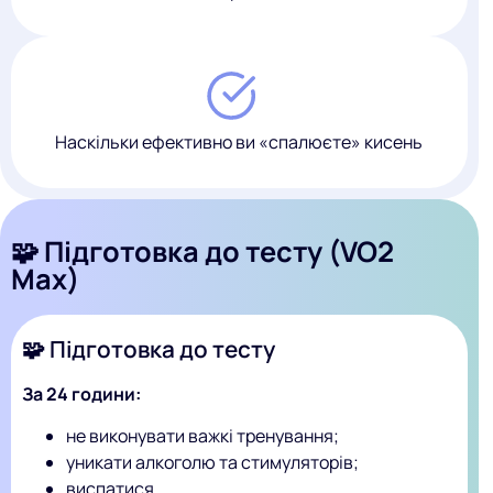
Наскільки ефективно ви «спалюєте» кисень
🧩 Підготовка до тесту (VO2
Max)
🧩 Підготовка до тесту
За 24 години:
не виконувати важкі тренування;
уникати алкоголю та стимуляторів;
виспатися.