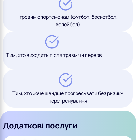
Ігровим спортсменам (футбол, баскетбол,
волейбол)
Тим, хто виходить після травм чи перерв
Тим, хто хоче швидше прогресувати без ризику
перетренування
Додаткові послуги