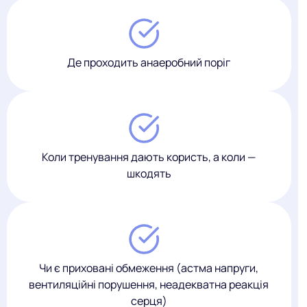
Де проходить анаеробний поріг
Коли тренування дають користь, а коли —
шкодять
Чи є приховані обмеження (астма напруги,
вентиляційні порушення, неадекватна реакція
серця)