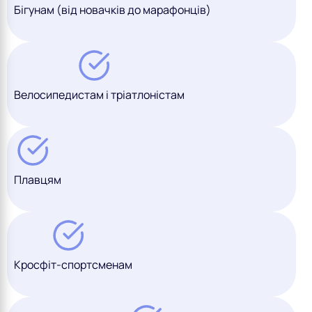
Бігунам (від новачків до марафонців)
Велосипедистам і тріатлоністам
Плавцям
Кросфіт-спортсменам