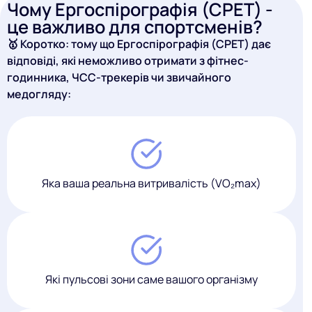
Чому Ергоспірографія (CPET) -
це важливо для спортсменів?
🥇 Коротко: тому що Ергоспірографія (CPET) дає
відповіді, які неможливо отримати з фітнес-
годинника, ЧСС-трекерів чи звичайного
медогляду:
Яка ваша реальна витривалість (VO₂max)
Які пульсові зони саме вашого організму