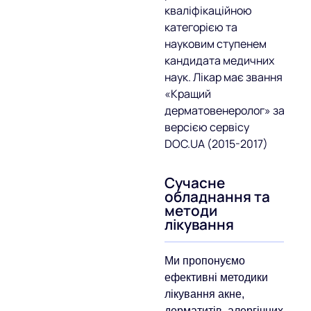
кваліфікаційною
категорією та
науковим ступенем
кандидата медичних
наук. Лікар має звання
«Кращий
дерматовенеролог» за
версією сервісу
DOC.UA (2015-2017)
Сучасне
обладнання та
методи
лікування
Ми пропонуємо
ефективні методики
лікування акне,
дерматитів, алергічних