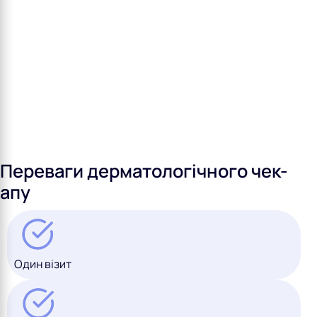
Переваги дерматологічного чек-
апу
Один візит