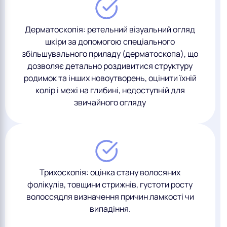
Дерматоскопія: ретельний візуальний огляд
шкіри за допомогою спеціального
збільшувального приладу (дерматоскопа), що
дозволяє детально роздивитися структуру
родимок та інших новоутворень, оцінити їхній
колір і межі на глибині, недоступній для
звичайного огляду
Трихоскопія: оцінка стану волосяних
фолікулів, товщини стрижнів, густоти росту
волоссядля визначення причин ламкості чи
випадіння.