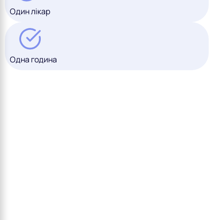
Один лікар
Одна година