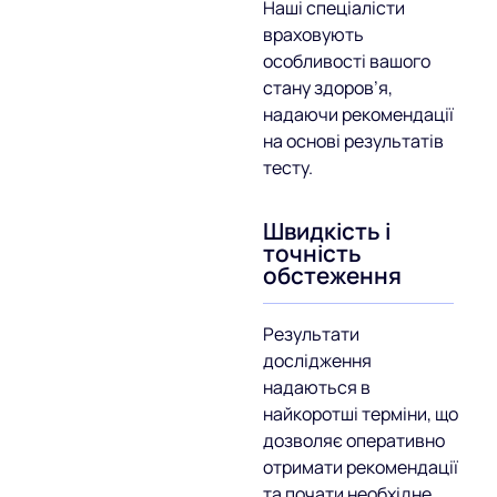
Наші спеціалісти
враховують
особливості вашого
стану здоров’я,
надаючи рекомендації
на основі результатів
тесту.
Швидкість і
точність
обстеження
Результати
дослідження
надаються в
найкоротші терміни, що
дозволяє оперативно
отримати рекомендації
та почати необхідне