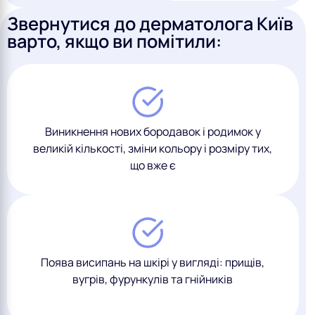
Звернутися до дерматолога Київ
варто, якщо ви помітили:
Виникнення нових бородавок і родимок у
великій кількості, зміни кольору і розміру тих,
що вже є
Поява висипань на шкірі у вигляді: прищів,
вугрів, фурункулів та гнійників