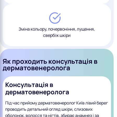
Зміна кольору, почервоніння, лущення,
свербіж шкіри
Як проходить консультація в
дерматовенеролога
Консультація в
дерматовенеролога
Під час прийому дерматовенеролог Київ лівий берег
проводить детальний огляд шкіри, слизових
оболонок, волосся та нігтів, збирає анамнез і за