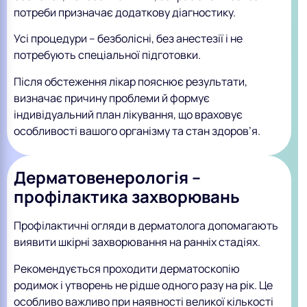
потреби призначає додаткову діагностику.
Усі процедури – безболісні, без анестезії і не
потребують спеціальної підготовки.
Після обстеження лікар пояснює результати,
визначає причину проблеми й формує
індивідуальний план лікування, що враховує
особливості вашого організму та стан здоров’я.
Дерматовенерологія –
профілактика захворювань
Профілактичні огляди в дерматолога допомагають
виявити шкірні захворювання на ранніх стадіях.
Рекомендується проходити дерматоскопію
родимок і утворень не рідше одного разу на рік. Це
особливо важливо при наявності великої кількості