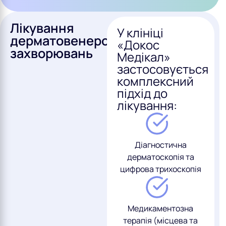
Лікування
У клініці
дерматовенерологічних
«Докос
захворювань
Медікал»
застосовується
комплексний
підхід до
лікування:
Діагностична
дерматоскопія та
цифрова трихоскопія
Медикаментозна
терапія (місцева та