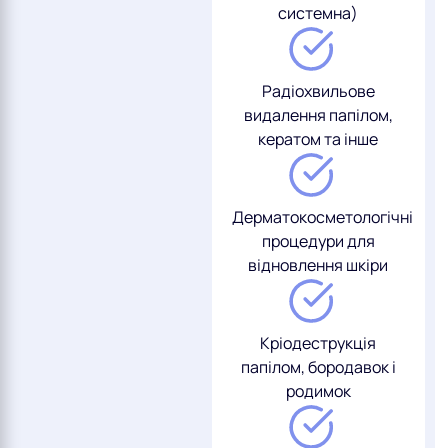
системна)
Радіохвильове
видалення папілом,
кератом та інше
Дерматокосметологічні
процедури для
відновлення шкіри
Кріодеструкція
папілом, бородавок і
родимок