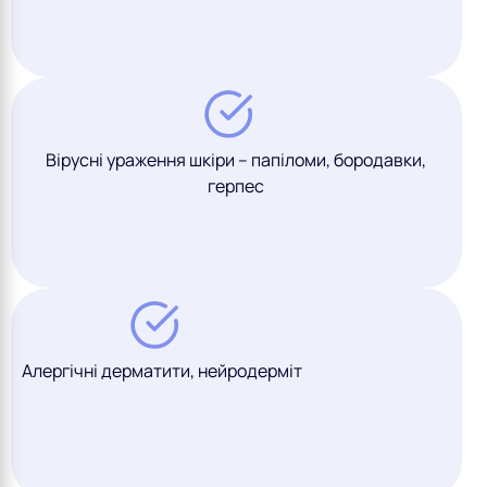
Вірусні ураження шкіри – папіломи, бородавки,
герпес
Алергічні дерматити, нейродерміт