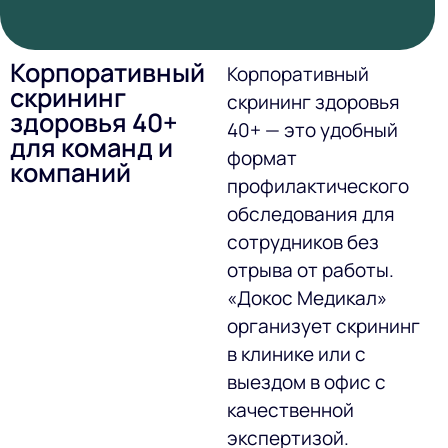
Корпоративный
Корпоративный
скрининг
скрининг здоровья
здоровья 40+
40+ — это удобный
для команд и
формат
компаний
профилактического
обследования для
сотрудников без
отрыва от работы.
«Докос Медикал»
организует скрининг
в клинике или с
выездом в офис с
качественной
экспертизой.