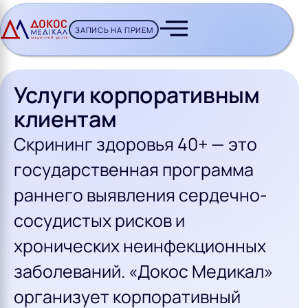
ЗАПИСЬ НА ПРИЕМ
CH BUTTON
Услуги корпоративным
клиентам
Скрининг здоровья 40+ — это
государственная программа
раннего выявления сердечно-
сосудистых рисков и
хронических неинфекционных
заболеваний. «Докос Медикал»
организует корпоративный