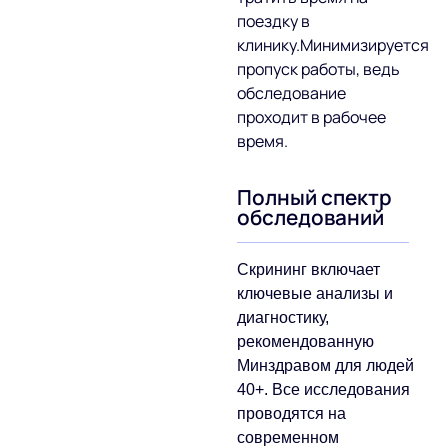
поездку в
клинику.Минимизируется
пропуск работы, ведь
обследование
проходит в рабочее
время.
Полный спектр
обследований
Скрининг включает
ключевые анализы и
диагностику,
рекомендованную
Минздравом для людей
40+. Все исследования
проводятся на
современном