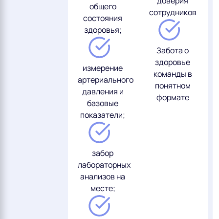
доверия
общего
сотрудников
состояния
здоровья;
Забота о
здоровье
измерение
команды в
артериального
понятном
давления и
формате
базовые
показатели;
забор
лабораторных
анализов на
месте;