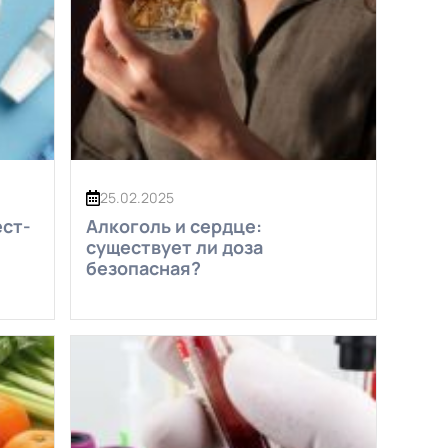
25.02.2025
ест-
Алкоголь и сердце:
существует ли доза
безопасная?