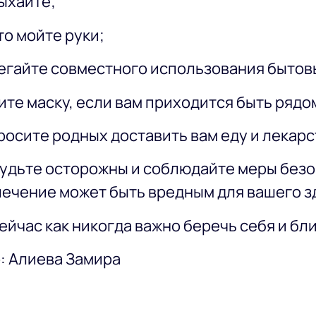
ыхайте;
то мойте руки;
егайте совместного использования бытов
ите маску, если вам приходится быть рядо
росите родных доставить вам еду и лекарс
Будьте осторожны и соблюдайте меры безо
ечение может быть вредным для вашего з
ейчас как никогда важно беречь себя и бли
: Алиева Замира