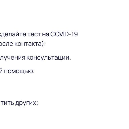
сделайте тест на COVID-19
осле контакта):
получения консультации.
ой помощью.
тить других;