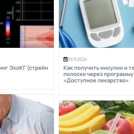
29.11.2024
инг ЭхоКГ (стрейн
Как получить инсулин и т
полоски через программу
«Доступное лекарство»