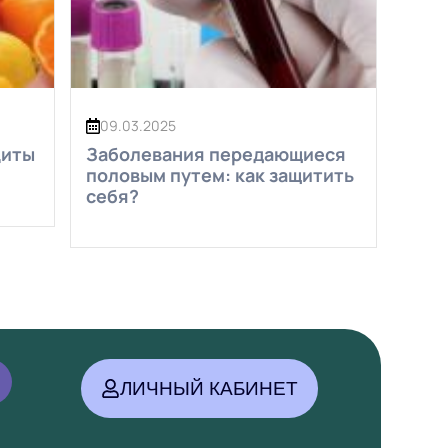
09.03.2025
циты
Заболевания передающиеся
половым путем: как защитить
себя?
ЛИЧНЫЙ КАБИНЕТ