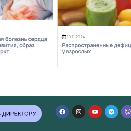
29.11.2024
я болезнь сердца
вития, образ
Распространенные дефи
ркт.
у взрослых
 ДИРЕКТОРУ