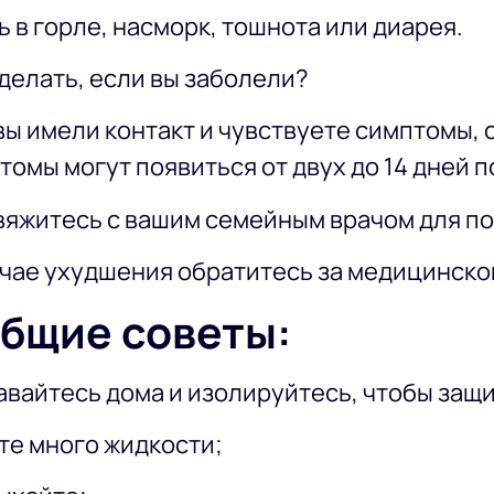
ь в горле, насморк, тошнота или диарея.
 делать, если вы заболели?
вы имели контакт и чувствуете симптомы, 
томы могут появиться от двух до 14 дней п
⚕️Свяжитесь с вашим семейным врачом для 
лучае ухудшения обратитесь за медицинск
бщие советы:
авайтесь дома и изолируйтесь, чтобы защи
те много жидкости;