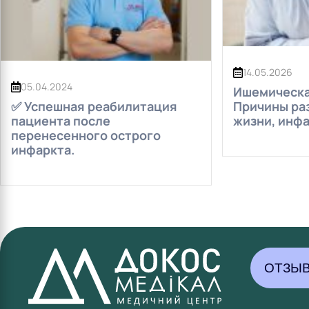
14.05.2026
05.04.2024
Ишемическа
✅ Успешная реабилитация
Причины раз
пациента после
жизни, инфа
перенесенного острого
инфаркта.
ОТЗЫВ