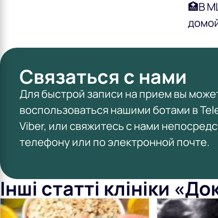
🏥В М
домой
Связаться с нами
Для быстрой записи на прием вы може
воспользоваться нашими ботами в Tel
Viber, или свяжитесь с нами непосред
телефону или по электронной почте.
Інші статті клініки «Д