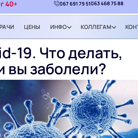
г 40+
063 468 75 88
067 691 79 51
РАЧИ
ЦЕНЫ
ИНФО
КОЛЛЕГАМ
КОН
id-19. Что делать,
и вы заболели?