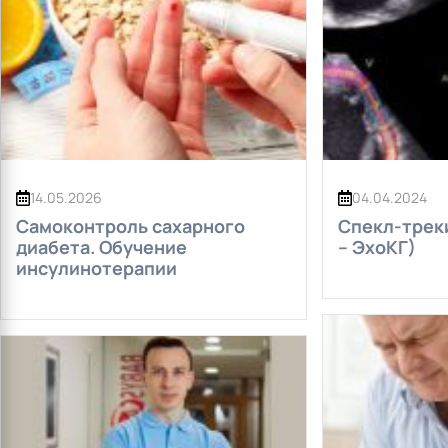
14.05.2026
04.04.2024
Самоконтроль сахарного
Спекл-трек
диабета. Обучение
– ЭхоКГ)
инсулинотерапии