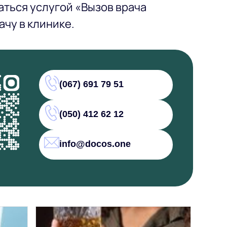
ться услугой «Вызов врача
ачу в клинике.
(067) 691 79 51
(050) 412 62 12
info@docos.one