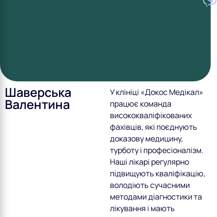
Шаверська
У клініці «Докос Медікал»
Валентина
працює команда
висококваліфікованих
фахівців, які поєднують
доказову медицину,
турботу і професіоналізм.
Наші лікарі регулярно
підвищують кваліфікацію,
володіють сучасними
методами діагностики та
лікування і мають