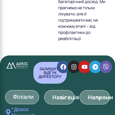
багаторічний досвід. Ми
прагнемо не тільки
лікувати, але й
підтримувати вас на
кожному етапі – від
профілактики до
реабілітації.
ЗАЛИШИТИ
ВІДГУК
ДИРЕКТОРУ
Філіали
Навігація
Напрями
“Докос