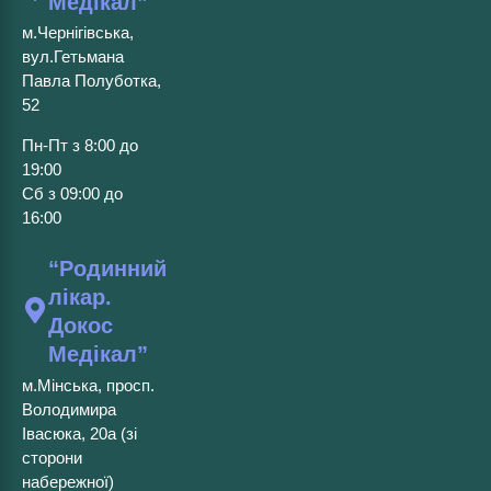
Медікал”
м.Чернігівська,
вул.Гетьмана
Павла Полуботка,
52
Пн-Пт з 8:00 до
19:00
Сб з 09:00 до
16:00
“Родинний
лікар.
Докос
Медікал”
м.Мінська, просп.
Володимира
Івасюка, 20а (зі
сторони
набережної)