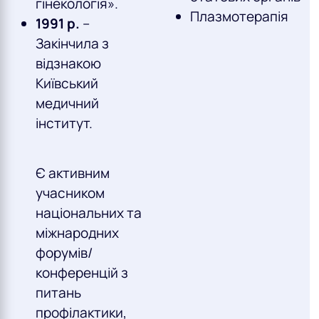
гінекологія».
Плазмотерапія
1991 р.
–
Закінчила з
відзнакою
Київський
медичний
інститут.
Є активним
учасником
національних та
міжнародних
форумів/
конференцій з
питань
профілактики,