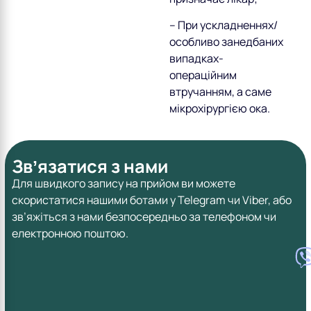
– При ускладненнях/
особливо занедбаних
випадках-
операційним
втручанням, а саме
мікрохірургією ока.
Звʼязатися з нами
Для швидкого запису на прийом ви можете
скористатися нашими ботами у Telegram чи Viber, або
зв’яжіться з нами безпосередньо за телефоном чи
електронною поштою.