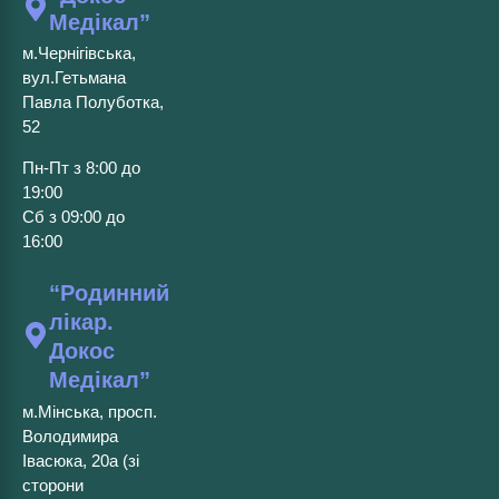
Медікал”
м.Чернігівська,
вул.Гетьмана
Павла Полуботка,
52
Пн-Пт з 8:00 до
19:00
Сб з 09:00 до
16:00
“Родинний
лікар.
Докос
Медікал”
м.Мінська, просп.
Володимира
Івасюка, 20а (зі
сторони