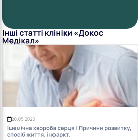
Інші статті клініки «Докос
Медікал»
20.05.2020
Ішемічна хвороба серця | Причини розвитку,
спосіб життя, інфаркт.