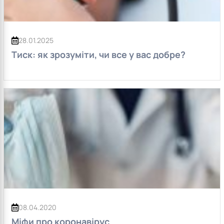
28.01.2025
Тиск: як зрозуміти, чи все у вас добре?
08.04.2020
Міфи про коронавірус